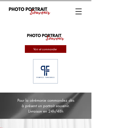
Voir et commander
Pour la cérémonie commandez dès
à présent un portrait souvenir.
Livraison en 24h/48h