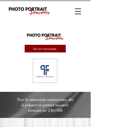
Voir et commander
Pour la cérémonie commandez dès
à présent un portrait souvenir.
Livraison en 24h/48h