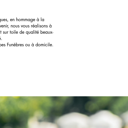
ques, en hommage à la
enir, nous vous réalisons à
t sur toile de qualité beaux-
é.
pes Funèbres ou à domicile.