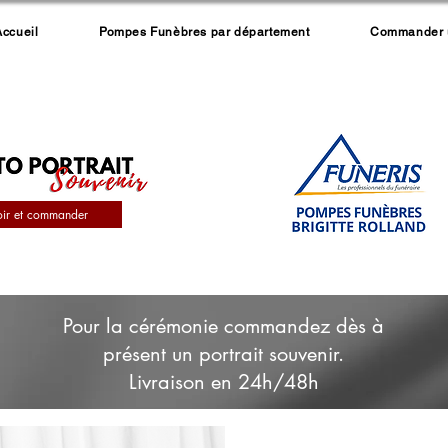
Accueil
Pompes Funèbres par département
Commander un
oir et commander
Pour la cérémonie commandez dès à
présent un portrait souvenir.
Livraison en 24h/48h