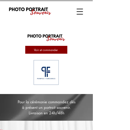
Voir et commander
Pour la cérémonie commandez dès
à présent un portrait souvenir.
Livraison en 24h/48h