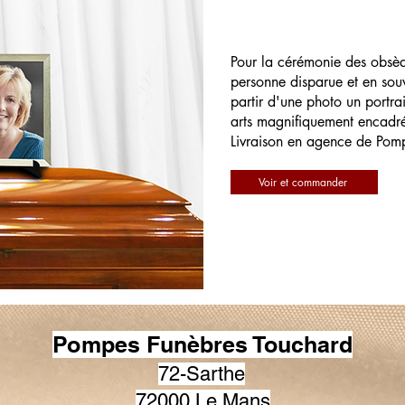
Pour la cérémonie des obsè
personne disparue et en souv
partir d'une photo un portrai
arts magnifiquement encadr
Livraison en agence de Pom
Voir et commander
Pompes Funèbres Touchard
72-Sarthe
72000 Le Mans