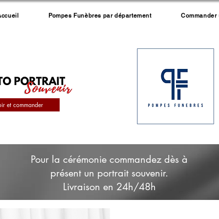
Accueil
Pompes Funèbres par département
Commander un
oir et commander
Pour la cérémonie commandez dès à
présent un portrait souvenir.
Livraison en 24h/48h