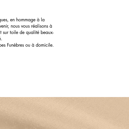
ques, en hommage à la
enir, nous vous réalisons à
t sur toile de qualité beaux-
é.
pes Funèbres ou à domicile.