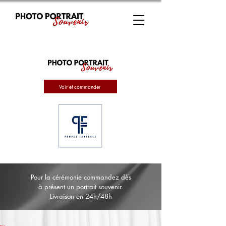
Voir et commander
Pour la cérémonie commandez dès
à présent un portrait souvenir.
Livraison en 24h/48h