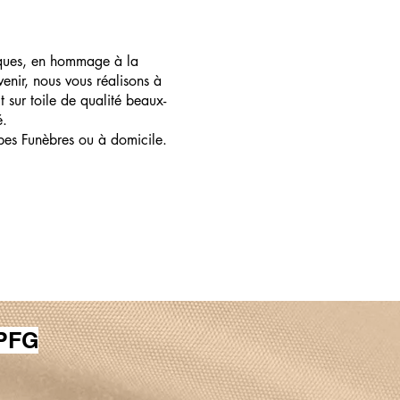
ques, en hommage à la
enir, nous vous réalisons à
t sur toile de qualité beaux-
é.
pes Funèbres ou à domicile.
 PFG