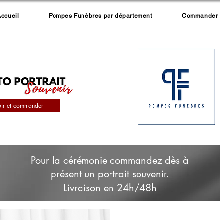
Accueil
Pompes Funèbres par département
Commander un
oir et commander
Pour la cérémonie commandez dès à
présent un portrait souvenir.
Livraison en 24h/48h