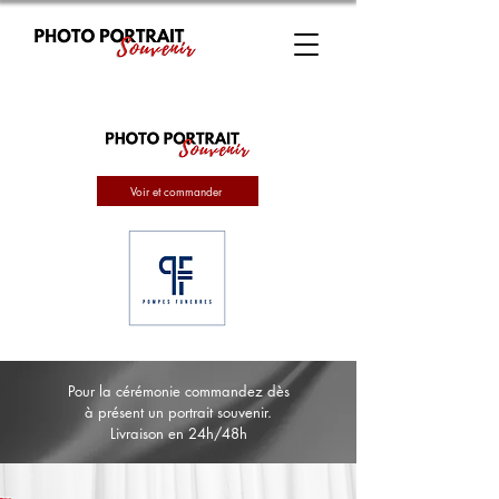
Voir et commander
Pour la cérémonie commandez dès
à présent un portrait souvenir.
Livraison en 24h/48h