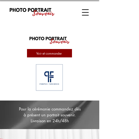
Voir et commander
Pour la cérémonie commandez dès
à présent un portrait souvenir.
Livraison en 24h/48h