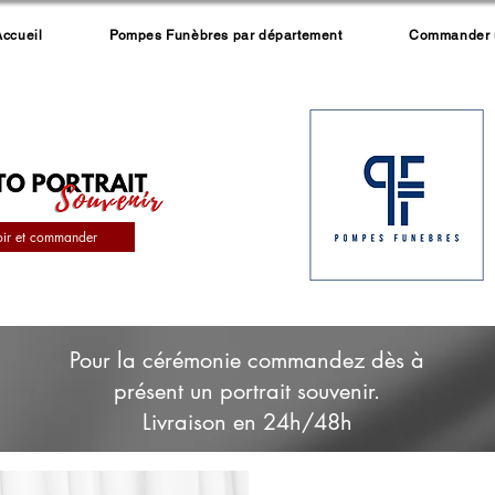
Accueil
Pompes Funèbres par département
Commander un
oir et commander
Pour la cérémonie commandez dès à
présent un portrait souvenir.
Livraison en 24h/48h