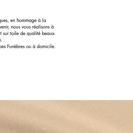
ques, en hommage à la
enir, nous vous réalisons à
t sur toile de qualité beaux-
é.
pes Funèbres ou à domicile.