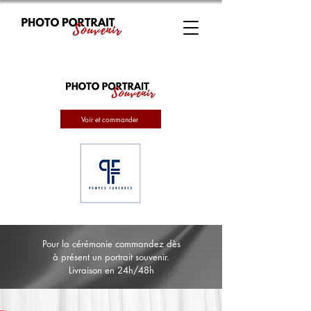
Voir et commander
Pour la cérémonie commandez dès
à présent un portrait souvenir.
Livraison en 24h/48h