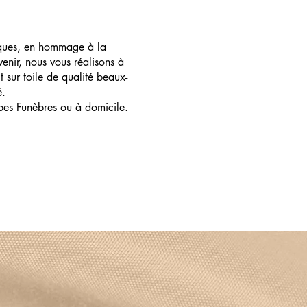
ques, en hommage à la
enir, nous vous réalisons à
t sur toile de qualité beaux-
é.
pes Funèbres ou à domicile.