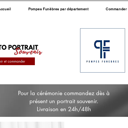
Accueil
Pompes Funèbres par département
Commander un
oir et commander
Pour la cérémonie commandez dès à
présent un portrait souvenir.
Livraison en 24h/48h