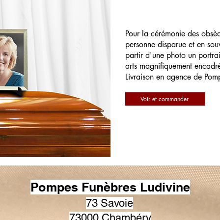
Pour la cérémonie des obsè
personne disparue et en souv
partir d'une photo un portrai
arts magnifiquement encadr
Livraison en agence de Pom
Voir et commander
Pompes Funèbres Ludivine
73 Savoie
73000 Chambéry