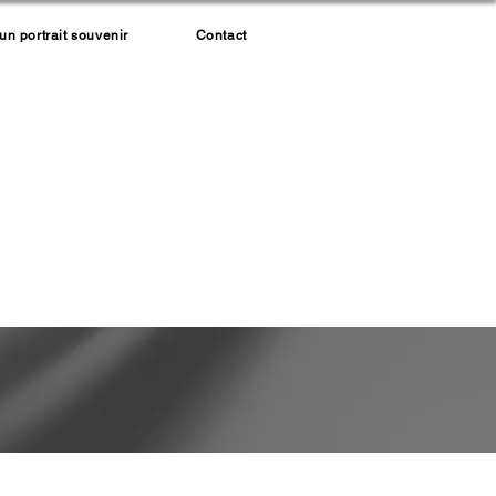
 portrait souvenir
Contact