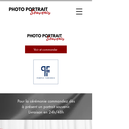
Voir et commander
Pour la cérémonie commandez dès
à présent un portrait souvenir.
Livraison en 24h/48h