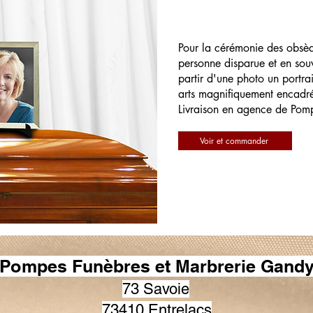
Pour la cérémonie des obsè
personne disparue et en souv
partir d'une photo un portrai
arts magnifiquement encadr
Livraison en agence de Pom
Voir et commander
Pompes Funèbres et Marbrerie Gand
73 Savoie
73410 Entrelacs