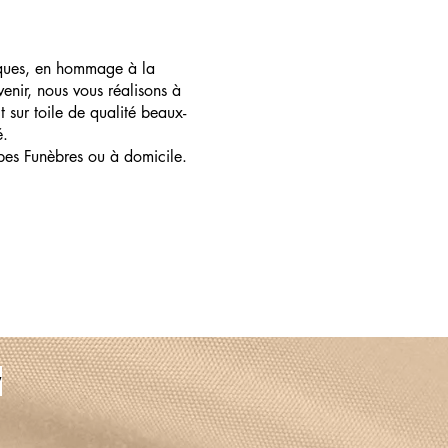
ques, en hommage à la
enir, nous vous réalisons à
t sur toile de qualité beaux-
é.
pes Funèbres ou à domicile.
y