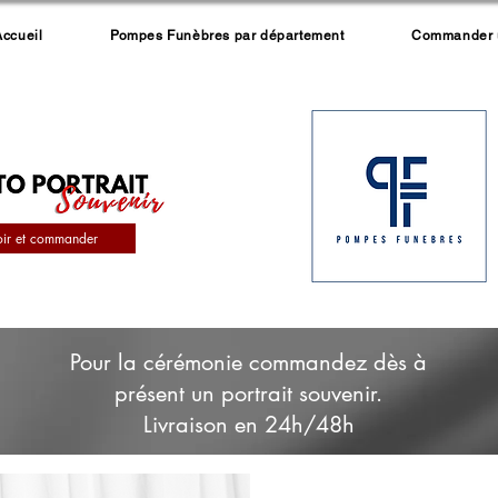
Accueil
Pompes Funèbres par département
Commander un
oir et commander
Pour la cérémonie commandez dès à
présent un portrait souvenir.
Livraison en 24h/48h