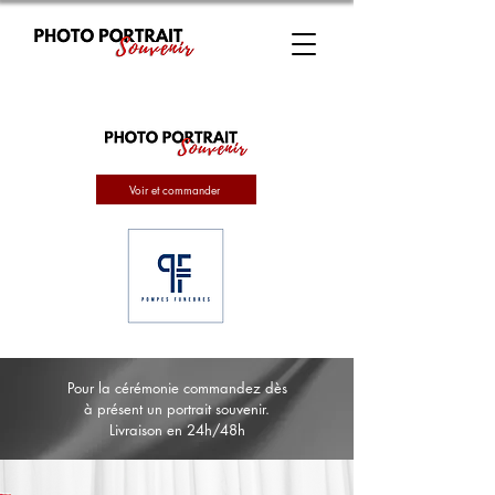
Voir et commander
Pour la cérémonie commandez dès
à présent un portrait souvenir.
Livraison en 24h/48h