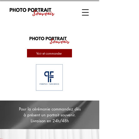
Voir et commander
Pour la cérémonie commandez dès
à présent un portrait souvenir.
Livraison en 24h/48h