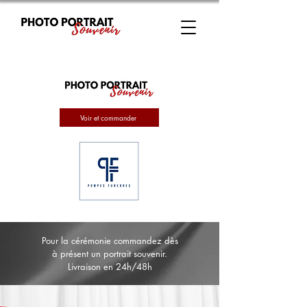
Voir et commander
Pour la cérémonie commandez dès
à présent un portrait souvenir.
Livraison en 24h/48h