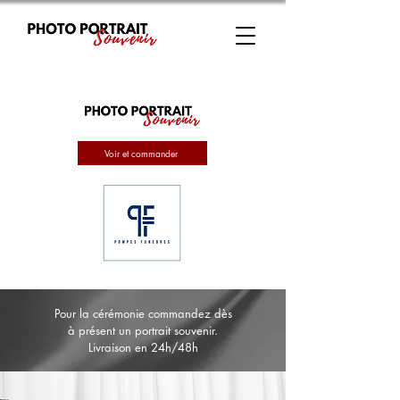
Voir et commander
Pour la cérémonie commandez dès
à présent un portrait souvenir.
Livraison en 24h/48h