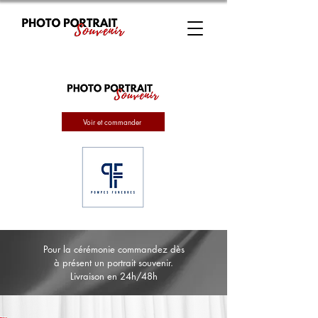
Voir et commander
Pour la cérémonie commandez dès
à présent un portrait souvenir.
Livraison en 24h/48h