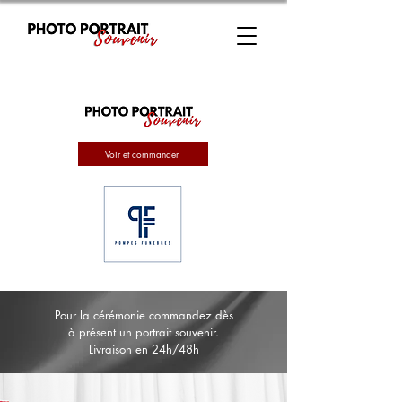
Voir et commander
Pour la cérémonie commandez dès
à présent un portrait souvenir.
Livraison en 24h/48h