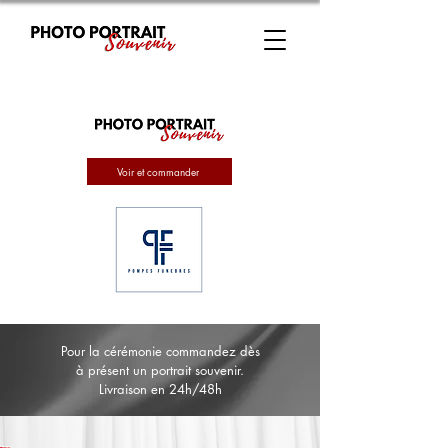
Voir et commander
Pour la cérémonie commandez dès
à présent un portrait souvenir.
Livraison en 24h/48h