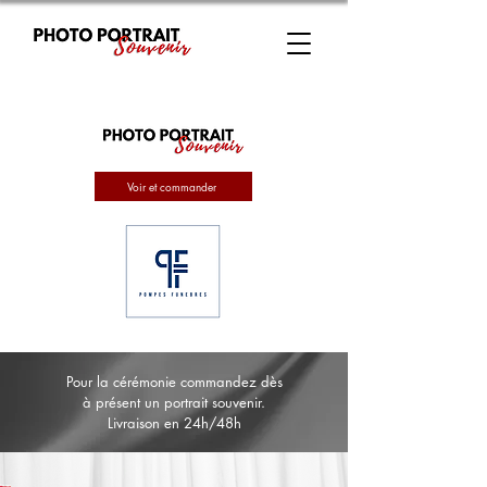
Voir et commander
Pour la cérémonie commandez dès
à présent un portrait souvenir.
Livraison en 24h/48h