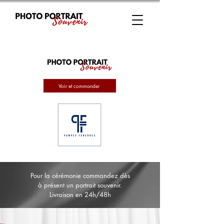
Voir et commander
Pour la cérémonie commandez dès
à présent un portrait souvenir.
Livraison en 24h/48h