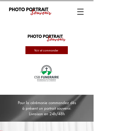
Voir et commander
Pour la cérémonie commandez dès
à présent un portrait souvenir.
Livraison en 24h/48h