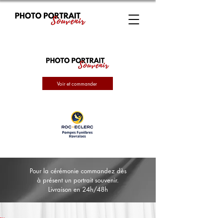
Voir et commander
Pour la cérémonie commandez dès
à présent un portrait souvenir.
Livraison en 24h/48h