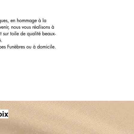
ques, en hommage à la
enir, nous vous réalisons à
t sur toile de qualité beaux-
é.
pes Funèbres ou à domicile.
oix