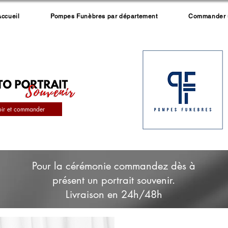
Accueil
Pompes Funèbres par département
Commander un
oir et commander
Pour la cérémonie commandez dès à
présent un portrait souvenir.
Livraison en 24h/48h