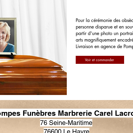
Pour la cérémonie des obsè
personne disparue et en souv
partir d'une photo un portrai
arts magnifiquement encadr
Livraison en agence de Pom
Voir et commander
mpes Funèbres Marbrerie Carel Lacr
76 Seine-Maritime
76600 Le Havre