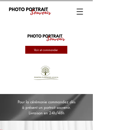
Voir et commander
Pour la cérémonie commandez dès
à présent un portrait souvenir.
Livraison en 24h/48h