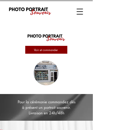
Voir et commander
Pour la cérémonie commandez dès
à présent un portrait souvenir.
Livraison en 24h/48h