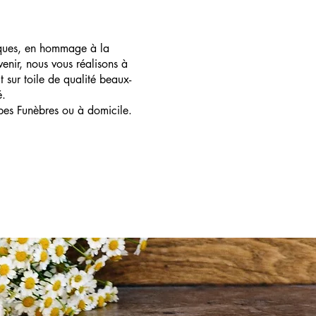
ques, en hommage à la
enir, nous vous réalisons à
t sur toile de qualité beaux-
é.
pes Funèbres ou à domicile.