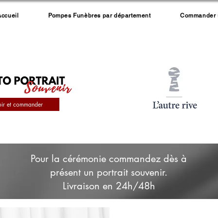
Accueil
Pompes Funèbres par département
Commander un
oir et commander
Pour la cérémonie commandez dès à
présent un portrait souvenir.
Livraison en 24h/48h