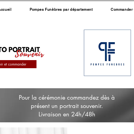
Accueil
Pompes Funèbres par département
Commander un
oir et commander
Pour la cérémonie commandez dès à
présent un portrait souvenir.
Livraison en 24h/48h