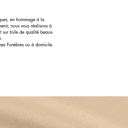
ques, en hommage à la
enir, nous vous réalisons à
t sur toile de qualité beaux-
é.
pes Funèbres ou à domicile.