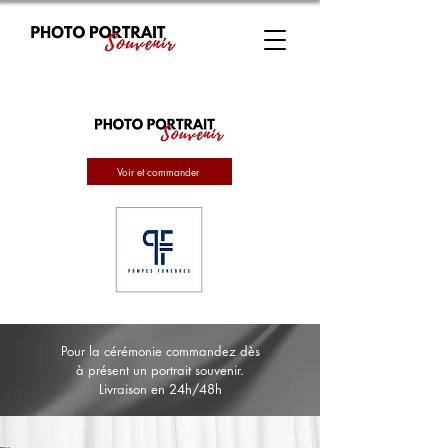
Voir et commander
Pour la cérémonie commandez dès
à présent un portrait souvenir.
Livraison en 24h/48h