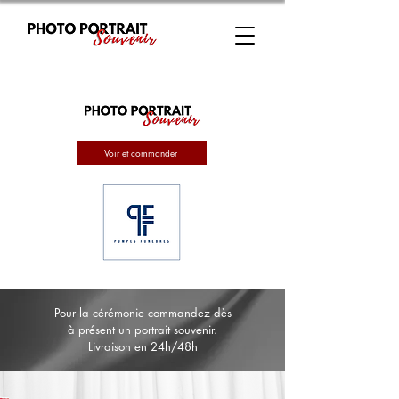
Voir et commander
Pour la cérémonie commandez dès
à présent un portrait souvenir.
Livraison en 24h/48h