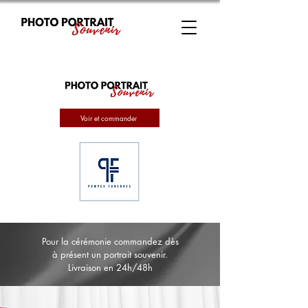
Voir et commander
Pour la cérémonie commandez dès
à présent un portrait souvenir.
Livraison en 24h/48h