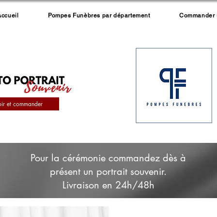
Accueil
Pompes Funèbres par département
Commander un
oir et commander
Pour la cérémonie commandez dès à
présent un portrait souvenir.
Livraison en 24h/48h