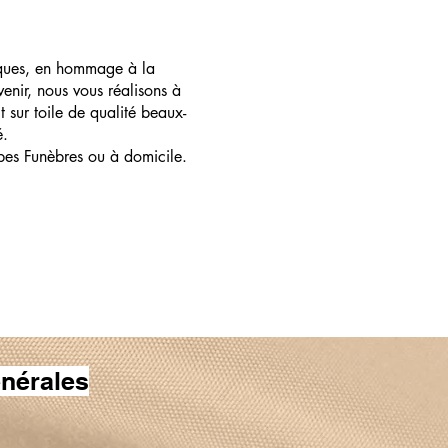
ques, en hommage à la
enir, nous vous réalisons à
t sur toile de qualité beaux-
é.
pes Funèbres ou à domicile.
nérales