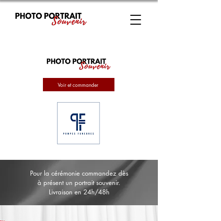
Voir et commander
Pour la cérémonie commandez dès
à présent un portrait souvenir.
Livraison en 24h/48h