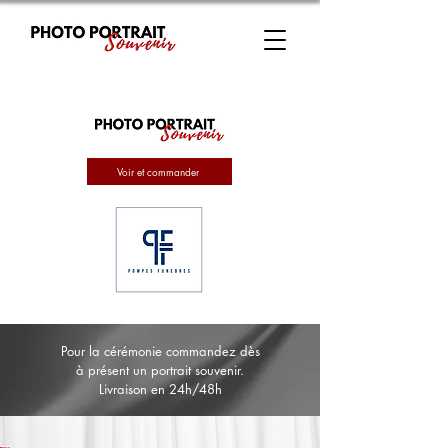
Voir et commander
Pour la cérémonie commandez dès
à présent un portrait souvenir.
Livraison en 24h/48h