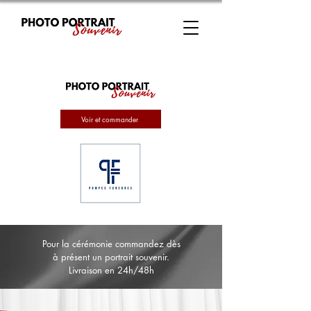
Voir et commander
Pour la cérémonie commandez dès
à présent un portrait souvenir.
Livraison en 24h/48h