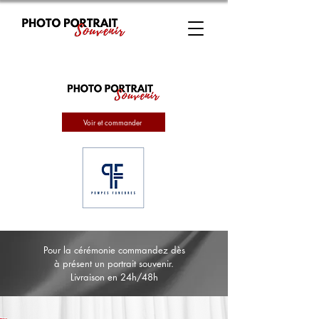
Voir et commander
Pour la cérémonie commandez dès
à présent un portrait souvenir.
Livraison en 24h/48h