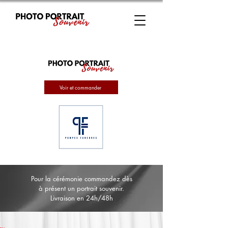
Voir et commander
Pour la cérémonie commandez dès
à présent un portrait souvenir.
Livraison en 24h/48h