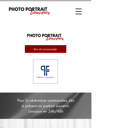
Voir et commander
Pour la cérémonie commandez dès
à présent un portrait souvenir.
Livraison en 24h/48h