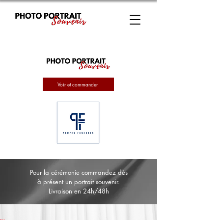
Voir et commander
Pour la cérémonie commandez dès
à présent un portrait souvenir.
Livraison en 24h/48h