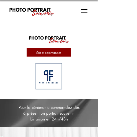
Voir et commander
Pour la cérémonie commandez dès
à présent un portrait souvenir.
Livraison en 24h/48h