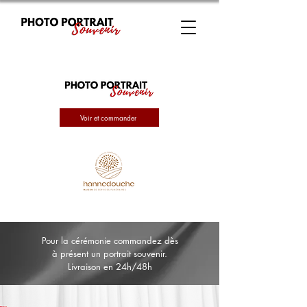
Voir et commander
Pour la cérémonie commandez dès
à présent un portrait souvenir.
Livraison en 24h/48h