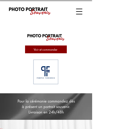
Voir et commander
Pour la cérémonie commandez dès
à présent un portrait souvenir.
Livraison en 24h/48h