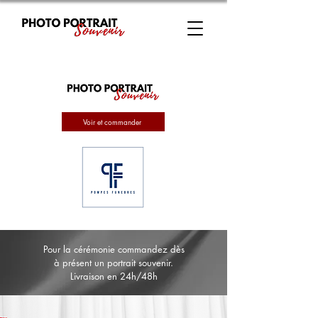
Voir et commander
Pour la cérémonie commandez dès
à présent un portrait souvenir.
Livraison en 24h/48h