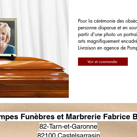
Pour la cérémonie des obsè
personne disparue et en souv
partir d'une photo un portrai
arts magnifiquement encadr
Livraison en agence de Pom
Voir et commander
mpes Funèbres et Marbrerie Fabrice B
82-Tarn-et-Garonne
82100 Castelsarrasin