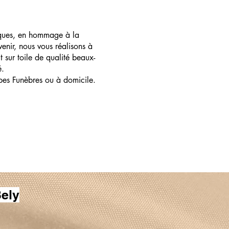
ques, en hommage à la
enir, nous vous réalisons à
t sur toile de qualité beaux-
é.
pes Funèbres ou à domicile.
ely