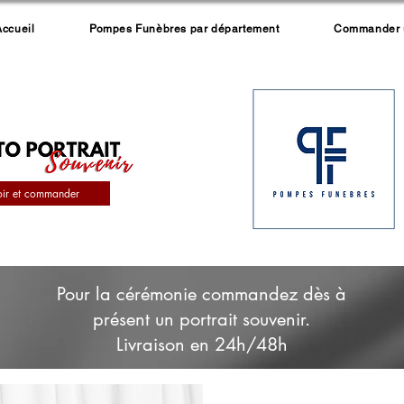
Accueil
Pompes Funèbres par département
Commander un
oir et commander
Pour la cérémonie commandez dès à
présent un portrait souvenir.
Livraison en 24h/48h