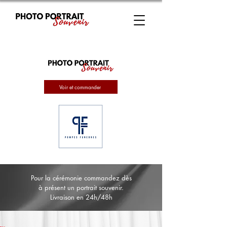
Voir et commander
Pour la cérémonie commandez dès
à présent un portrait souvenir.
Livraison en 24h/48h