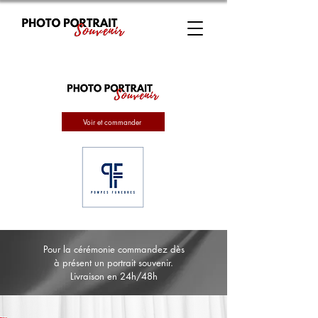
Voir et commander
Pour la cérémonie commandez dès
à présent un portrait souvenir.
Livraison en 24h/48h