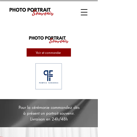
Voir et commander
Pour la cérémonie commandez dès
à présent un portrait souvenir.
Livraison en 24h/48h