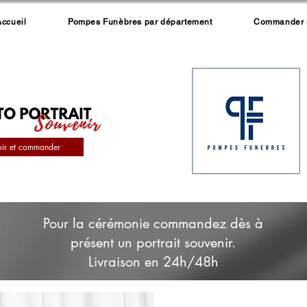
Accueil
Pompes Funèbres par département
Commander un
oir et commander
Pour la cérémonie commandez dès à
présent un portrait souvenir.
Livraison en 24h/48h