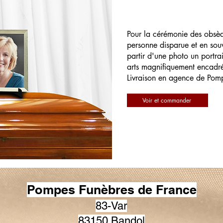
Pour la cérémonie des obsè
personne disparue et en souv
partir d'une photo un portrai
arts magnifiquement encadr
Livraison en agence de Pom
Voir et commander
Pompes Funèbres de France
83-Var
83150 Bandol