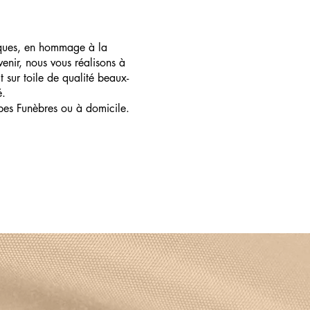
ques, en hommage à la
enir, nous vous réalisons à
t sur toile de qualité beaux-
é.
pes Funèbres ou à domicile.